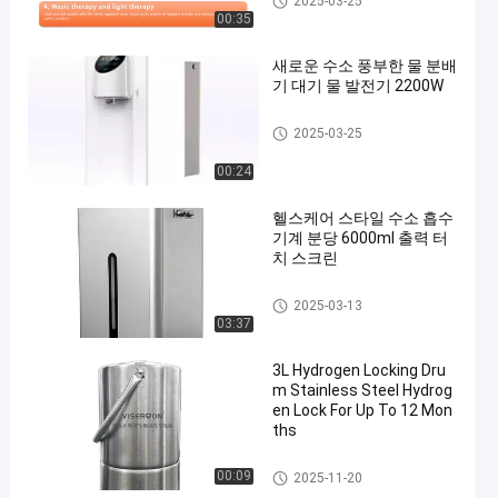
2025-03-25
00:35
새로운 수소 풍부한 물 분배
기 대기 물 발전기 2200W
수소가 풍부한 워터 머신
2025-03-25
00:24
헬스케어 스타일 수소 흡수
기계 분당 6000ml 출력 터
치 스크린
수소 흡입기 기계
2025-03-13
03:37
3L Hydrogen Locking Dru
m Stainless Steel Hydrog
en Lock For Up To 12 Mon
ths
수소가 풍부한 워터 머신
00:09
2025-11-20