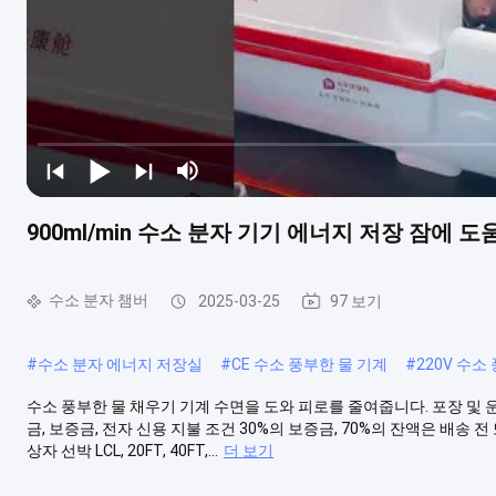
900ml/min 수소 분자 기기 에너지 저장 잠에 
수소 분자 챔버
2025-03-25
97 보기
#
수소 분자 에너지 저장실
#
CE 수소 풍부한 물 기계
#
220V 수소
수소 풍부한 물 채우기 기계 수면을 도와 피로를 줄여줍니다. 포장 및 운송 무역
금, 보증금, 전자 신용 지불 조건 30%의 보증금, 70%의 잔액은 배송 전 
상자 선박 LCL, 20FT, 40FT,...
더 보기