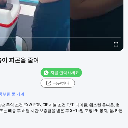
도움이 피곤을 줄여
지금 연락하세요
공유하다
 풍부한 물 기계
 조건 EXW, FOB, CIF 지불 조건 T/T, 페이팔, 웨스턴 유니온, 현
또는 배송 후 배달 시간 보증금을 받은 후 3~15일 포장 PP 봉지, 폼, 카튼