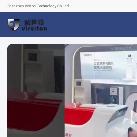
Shenzhen Viston Technology Co.,Ltd