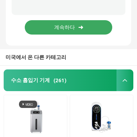
수소 안개 분사기
수소 흡입기 용품
수소 분자 챔버
미국에서 온 다른 카테고리
수소 흡입기 기계
(261)