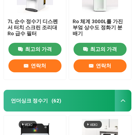
7L 순수 정수기 디스펜
Ro 체계 3000L를 가진
서 터치 스크린 조리대
부엌 상수도 정화기 분
Ro 급수 필터
배기
최고의 가격
최고의 가격
연락처
연락처
언더싱크 정수기
(62)