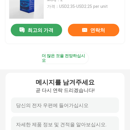
가격：USD2.35-USD2.25 per unit
수소가 풍부한 워터 머신
최고의 가격
연락처
가정용 정수기
정수기 디스펜서
더 많은 것을 전망하십시
오
언더싱크 정수기
메시지를 남겨주세요
RO 워터 필터
곧 다시 연락 드리겠습니다!
수소병
수소 시험 반응물