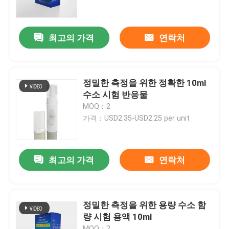
공장 여행
최고의 가격
연락처
품질 관리
정밀한 측정을 위한 정확한 10ml
문의하기
수소 시험 반응물
MOQ：2
가격：USD2.35-USD2.25 per unit
뉴스
경우
최고의 가격
연락처
인용문을 요구하세요
정밀한 측정을 위한 용량 수소 함
량 시험 용액 10ml
수소 흡입기 기계
MOQ：2