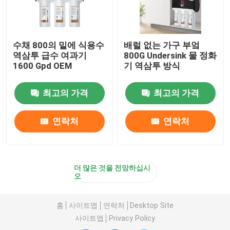
수채 800의 밑에 식용수
배럴 없는 가구 부엌
역삼투 급수 여과기
800G Undersink 물 정화
1600 Gpd OEM
기 역삼투 방식
최고의 가격
최고의 가격
연락처
연락처
더 많은 것을 전망하십시
오
홈
사이트맵
연락처
Desktop Site
사이트맵
Privacy Policy