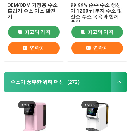
OEM/ODM 가정용 수소
99.99% 순수 수소 생성
흡입기 수소 가스 발전
기 1200ml 분자 수소 및
기
산소 수소 목욕과 함께
흡입
최고의 가격
최고의 가격
연락처
연락처
수소가 풍부한 워터 머신
(272)