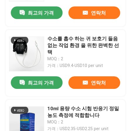
최고의 가격
연락처
수소를 흡수 하는 귀 보호기 들음
없는 작업 환경 을 위한 완벽한 선
택
MOQ：2
가격：USD9.4-USD10 per unit
최고의 가격
연락처
집
10ml 용량 수소 시험 반응기 정밀
제품
농도 측정에 적합합니다
MOQ：2
회사 소개
가격：USD2.35-USD2.25 per unit