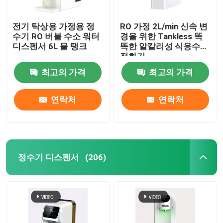
전기 탁상용 가정용 정
RO 가정 2L/min 신속 변
수기 RO 버블 수소 워터
경을 위한 Tankless 똑
디스펜서 6L 물 탱크
똑한 알칼리성 식용수
정화기
최고의 가격
최고의 가격
연락처
연락처
정수기 디스펜서
(206)