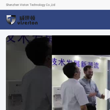
Shenzhen Viston Technology Co.,Ltd