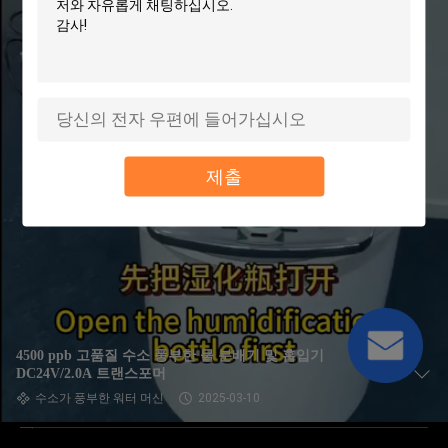
제출
4500 ppb 고품질 수소 풍부한 물 분배기 및 흡입기
DC24V/2.0A 트랜스포머
수소가 풍부한 워터 머신
2025-03-10