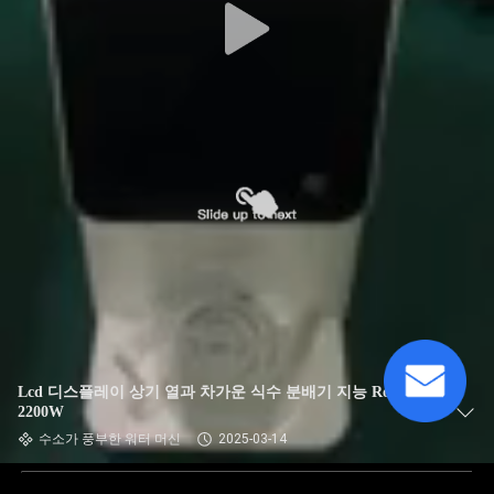
Lcd 디스플레이 상기 열과 차가운 식수 분배기 지능 Ro
2200W
수소가 풍부한 워터 머신
2025-03-14