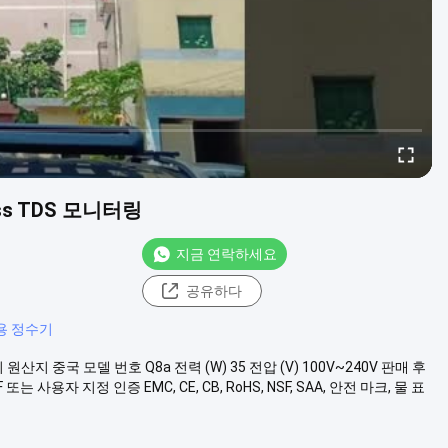
less TDS 모니터링
지금 연락하세요
공유하다
정용 정수기
지 중국 모델 번호 Q8a 전력 (W) 35 전압 (V) 100V~240V 판매 후
용자 지정 인증 EMC, CE, CB, RoHS, NSF, SAA, 안전 마크, 물 표