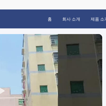
홈
회사 소개
제품 소