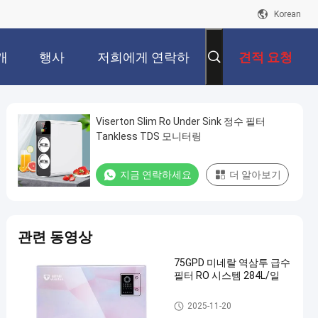
Korean
개
행사
저희에게 연락하
견적 요청
십시오
Viserton Slim Ro Under Sink 정수 필터
Tankless TDS 모니터링
지금 연락하세요
더 알아보기
관련 동영상
75GPD 미네랄 역삼투 급수
필터 RO 시스템 284L/일
가정용 정수기
2025-11-20