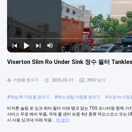
Viserton Slim Ro Under Sink 정수 필터 Tank
가정용 정수기
2025-03-31
2997 보기
#
역삼 투 가정용 정수기
#
데스크탑 가정용 정수기
#
수조 ro 가
비저톤 슬림 로 싱크 워터 필터 아래 탱크 없는 TDS 모니터링 항목 가치 원산
서비스 무료 예비 부품, 국제 콜 센터 보증 4년 종류 역오스모스 또는 UF 또는 사
시 사용 싱크대 아래 적용...
더 보기