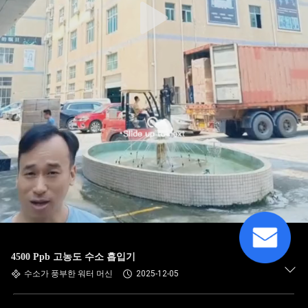
4500 Ppb 고농도 수소 흡입기
수소가 풍부한 워터 머신
2025-12-05