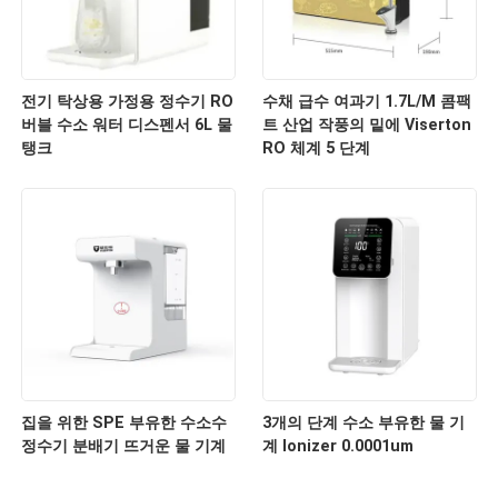
전기 탁상용 가정용 정수기 RO
수채 급수 여과기 1.7L/M 콤팩
버블 수소 워터 디스펜서 6L 물
트 산업 작풍의 밑에 Viserton
탱크
RO 체계 5 단계
집을 위한 SPE 부유한 수소수
3개의 단계 수소 부유한 물 기
정수기 분배기 뜨거운 물 기계
계 Ionizer 0.0001um