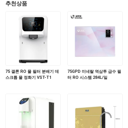
추천상품
75 갤론 RO 물 필터 분배기 데
75GPD 미네랄 역삼투 급수 필
스크톱 물 정화기 VST-T1
터 RO 시스템 284L/일