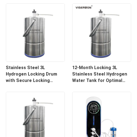
Stainless Steel 3L
12-Month Locking 3L
Hydrogen Locking Drum
Stainless Steel Hydrogen
with Secure Locking
Water Tank for Optimal
System
Preservation